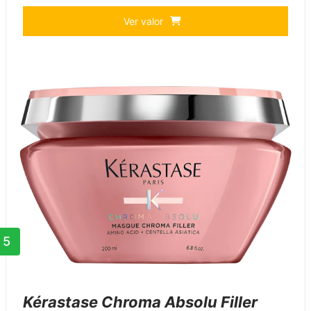
Ver valor
5
Kérastase Chroma Absolu Filler