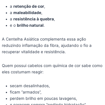
a
retenção de cor
,
a
maleabilidade
,
a
resistência à quebra
,
e o
brilho natural
.
A Centelha Asiática complementa essa ação
reduzindo inflamação da fibra, ajudando o fio a
recuperar vitalidade e resistência.
Quem possui cabelos com química de cor sabe como
eles costumam reagir:
secam desalinhados,
ficam “armados”,
perdem brilho em poucas lavagens,
e parecem sempre “pedindo hidratação”.