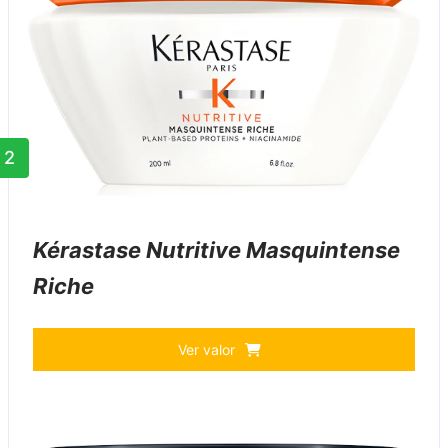
2
Kérastase Nutritive Masquintense
Riche
Ver valor