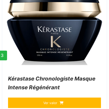
3
Kérastase Chronologiste Masque
Intense Régénérant
Ver valor