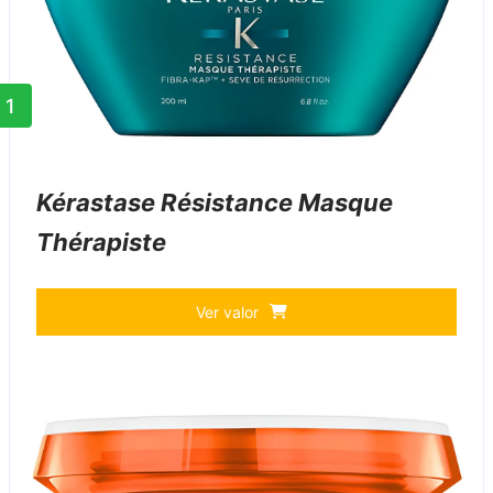
1
Kérastase Résistance Masque
Thérapiste
Ver valor