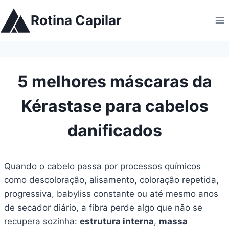
Pular
Rotina Capilar
para
o
Conteúdo
5 melhores máscaras da
Kérastase para cabelos
danificados
Quando o cabelo passa por processos químicos
como descoloração, alisamento, coloração repetida,
progressiva, babyliss constante ou até mesmo anos
de secador diário, a fibra perde algo que não se
recupera sozinha:
estrutura interna
,
massa