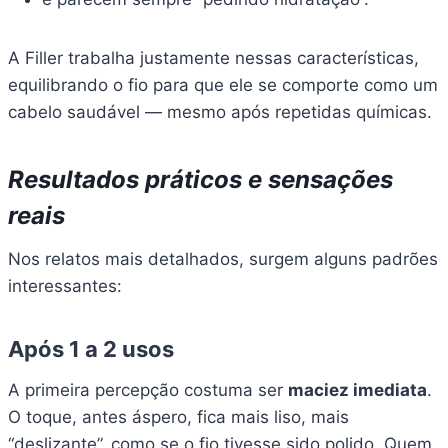
A Filler trabalha justamente nessas características,
equilibrando o fio para que ele se comporte como um
cabelo saudável — mesmo após repetidas químicas.
Resultados práticos e sensações
reais
Nos relatos mais detalhados, surgem alguns padrões
interessantes:
Após 1 a 2 usos
A primeira percepção costuma ser
maciez imediata
.
O toque, antes áspero, fica mais liso, mais
“deslizante”, como se o fio tivesse sido polido. Quem