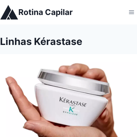
Pular
Rotina Capilar
para
o
Conteúdo
Linhas Kérastase